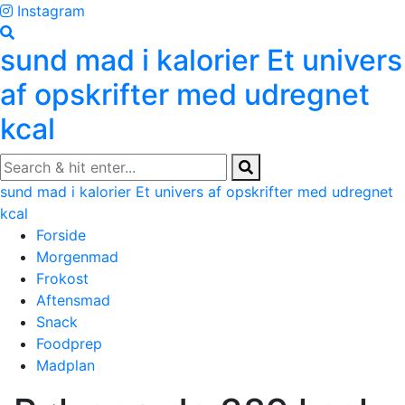
Skip
Instagram
to
sund mad i kalorier
Et univers
content
af opskrifter med udregnet
kcal
sund mad i kalorier
Et univers af opskrifter med udregnet
kcal
Forside
Morgenmad
Frokost
Aftensmad
Snack
Foodprep
Madplan