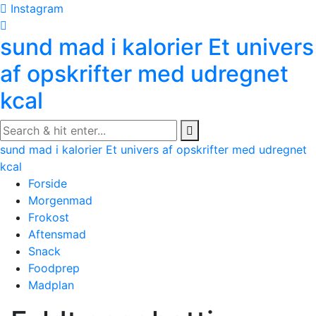
Skip
Instagram
to
sund mad i kalorier
Et univers
content
af opskrifter med udregnet
kcal
sund mad i kalorier
Et univers af opskrifter med udregnet
kcal
Forside
Morgenmad
Frokost
Aftensmad
Snack
Foodprep
Madplan