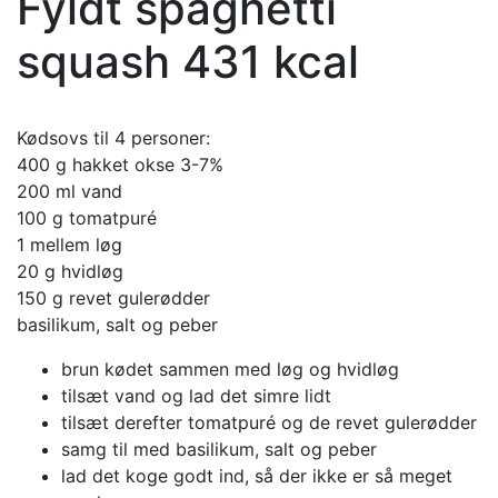
Fyldt spaghetti
squash 431 kcal
Kødsovs til 4 personer:
400 g hakket okse 3-7%
200 ml vand
100 g tomatpuré
1 mellem løg
20 g hvidløg
150 g revet gulerødder
basilikum, salt og peber
brun kødet sammen med løg og hvidløg
tilsæt vand og lad det simre lidt
tilsæt derefter tomatpuré og de revet gulerødder
samg til med basilikum, salt og peber
lad det koge godt ind, så der ikke er så meget