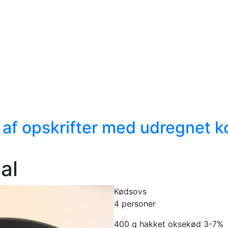
 af opskrifter med udregnet k
al
Kødsovs
4 personer
400 g hakket oksekød 3-7%