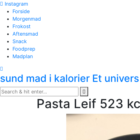
Skip
Instagram
to
Forside
content
Morgenmad
Frokost
Aftensmad
Snack
Foodprep
Madplan
sund mad i kalorier
Et univers
Pasta Leif 523 kc