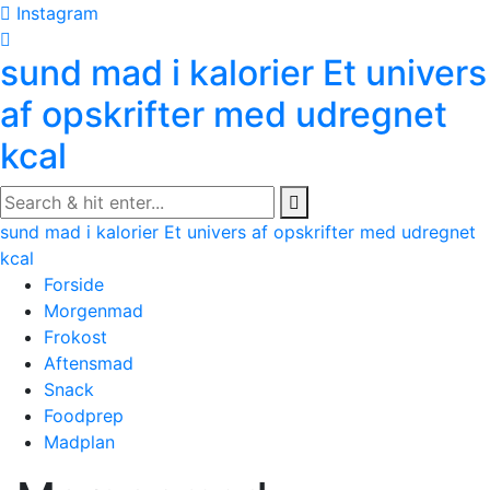
Skip
Instagram
to
sund mad i kalorier
Et univers
content
af opskrifter med udregnet
kcal
sund mad i kalorier
Et univers af opskrifter med udregnet
kcal
Forside
Morgenmad
Frokost
Aftensmad
Snack
Foodprep
Madplan