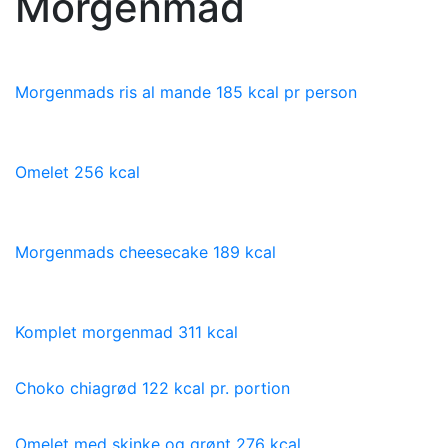
Morgenmad
Morgenmads ris al mande 185 kcal pr person
Omelet 256 kcal
Morgenmads cheesecake 189 kcal
Komplet morgenmad 311 kcal
Choko chiagrød 122 kcal pr. portion
Omelet med skinke og grønt 276 kcal