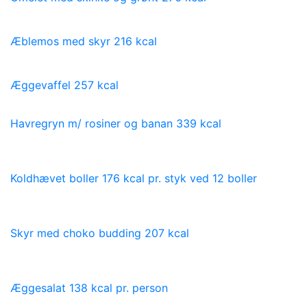
Æblemos med skyr 216 kcal
Æggevaffel 257 kcal
Havregryn m/ rosiner og banan 339 kcal
Koldhævet boller 176 kcal pr. styk ved 12 boller
Skyr med choko budding 207 kcal
Æggesalat 138 kcal pr. person