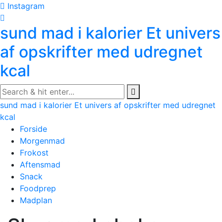
Skip
Instagram
to
sund mad i kalorier
Et univers
content
af opskrifter med udregnet
kcal
sund mad i kalorier
Et univers af opskrifter med udregnet
kcal
Forside
Morgenmad
Frokost
Aftensmad
Snack
Foodprep
Madplan