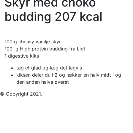
Skyr med choko
budding 207 kcal
100 g cheasy vanilje skyr
100 g High protein budding fra Lidl
1 digestive kiks
tag et glad og læg det lagvis
kiksen deler du i 2 og lækker en halv midt i og
den anden halve øverst
© Copyright 2021.