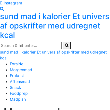
Skip
Instagram
to
sund mad i kalorier
Et univers
content
af opskrifter med udregnet
kcal
sund mad i kalorier
Et univers af opskrifter med udregnet
kcal
Forside
Morgenmad
Frokost
Aftensmad
Snack
Foodprep
Madplan