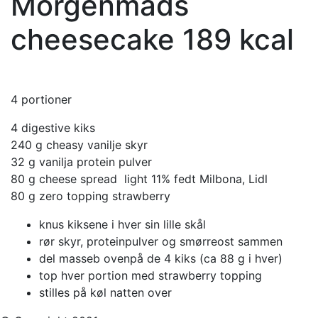
Morgenmads
cheesecake 189 kcal
4 portioner
4 digestive kiks
240 g cheasy vanilje skyr
32 g vanilja protein pulver
80 g cheese spread light 11% fedt Milbona, Lidl
80 g zero topping strawberry
knus kiksene i hver sin lille skål
rør skyr, proteinpulver og smørreost sammen
del masseb ovenpå de 4 kiks (ca 88 g i hver)
top hver portion med strawberry topping
stilles på køl natten over