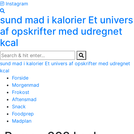
Skip
Instagram
to
sund mad i kalorier
Et univers
content
af opskrifter med udregnet
kcal
sund mad i kalorier
Et univers af opskrifter med udregnet
kcal
Forside
Morgenmad
Frokost
Aftensmad
Snack
Foodprep
Madplan