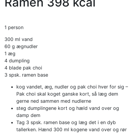
Ramen 398 kcal
1 person
300 ml vand
60 g ægnudler
1 æg
4 dumpling
4 blade pak choi
3 spsk. ramen base
kog vandet, æg, nudler og pak choi hver for sig –
Pak choi skal koget ganske kort, så læg dem
gerne ned sammen med nudlerne
steg dumplingene kort og hæld vand over og
damp dem
Tag 3 spsk. ramen base og læg det i en dyb
tallerken. Hænd 300 ml kogene vand over og rør