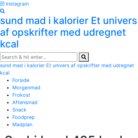
Skip
Instagram
to
sund mad i kalorier
Et univers
content
af opskrifter med udregnet
kcal
sund mad i kalorier
Et univers af opskrifter med udregnet
kcal
Forside
Morgenmad
Frokost
Aftensmad
Snack
Foodprep
Madplan