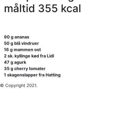
måltid 355 kcal
90 g ananas
50 g blå vindruer
16 g mammen ost
2 sk. kyllinge kød fra Lidl
47 g agurk
35 g cherry tomater
1 skagenslapper fra Hatting
© Copyright 2021.