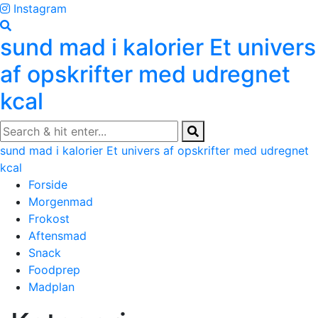
Skip
Instagram
to
sund mad i kalorier
Et univers
content
af opskrifter med udregnet
kcal
sund mad i kalorier
Et univers af opskrifter med udregnet
kcal
Forside
Morgenmad
Frokost
Aftensmad
Snack
Foodprep
Madplan